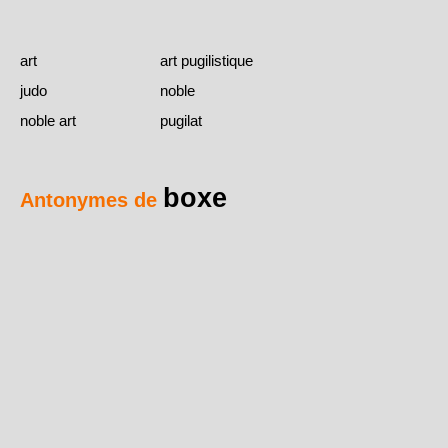
art
art pugilistique
judo
noble
noble art
pugilat
boxe
Antonymes de