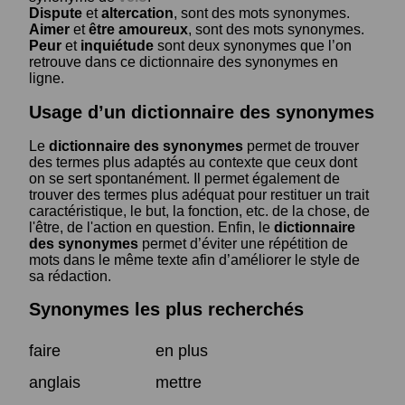
Dispute
et
altercation
, sont des mots synonymes.
Aimer
et
être amoureux
, sont des mots synonymes.
Peur
et
inquiétude
sont deux synonymes que l’on
retrouve dans ce dictionnaire des synonymes en
ligne.
Usage d’un dictionnaire des synonymes
Le
dictionnaire des synonymes
permet de trouver
des termes plus adaptés au contexte que ceux dont
on se sert spontanément. Il permet également de
trouver des termes plus adéquat pour restituer un trait
caractéristique, le but, la fonction, etc. de la chose, de
l'être, de l'action en question. Enfin, le
dictionnaire
des synonymes
permet d’éviter une répétition de
mots dans le même texte afin d’améliorer le style de
sa rédaction.
Synonymes les plus recherchés
faire
en plus
anglais
mettre