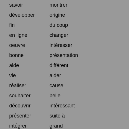
savoir
montrer
développer
origine
fin
du coup
en ligne
changer
oeuvre
intéresser
bonne
présentation
aide
différent
vie
aider
réaliser
cause
souhaiter
belle
découvrir
intéressant
présenter
suite à
intégrer
grand