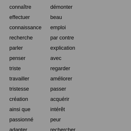
connaître
démonter
effectuer
beau
connaissance
emploi
recherche
par contre
parler
explication
penser
avec
triste
regarder
travailler
améliorer
tristesse
passer
création
acquérir
ainsi que
intérêt
passionné
peur
adapter
rechercher