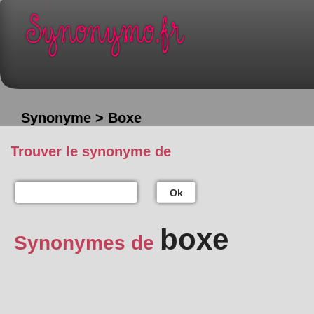
Synonyme > Boxe
Trouver le synonyme de
Ok
boxe
Synonymes de