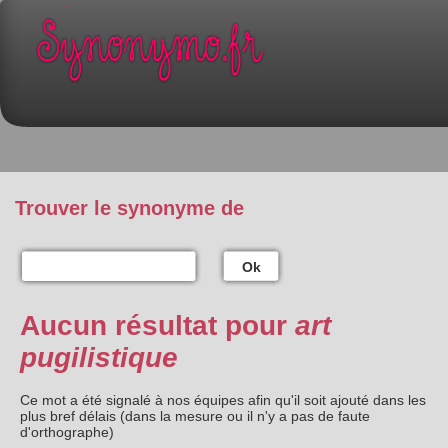
Trouver le synonyme de
Ok
Aucun résultat pour
art
pugilistique
Ce mot a été signalé à nos équipes afin qu'il soit ajouté dans les
plus bref délais (dans la mesure ou il n'y a pas de faute
d'orthographe)