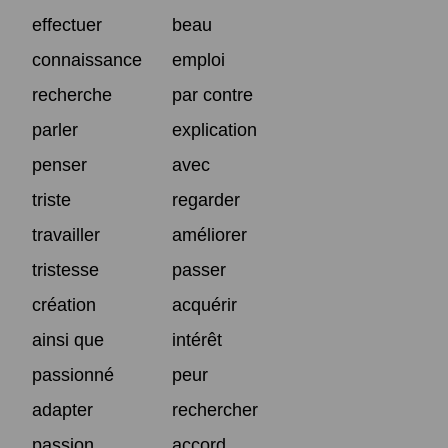
effectuer
beau
connaissance
emploi
recherche
par contre
parler
explication
penser
avec
triste
regarder
travailler
améliorer
tristesse
passer
création
acquérir
ainsi que
intérêt
passionné
peur
adapter
rechercher
passion
accord