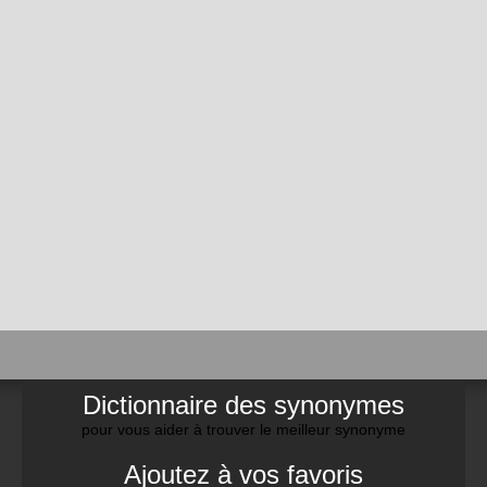
Dictionnaire des synonymes
pour vous aider à trouver le meilleur synonyme
Ajoutez à vos favoris