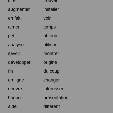
dire
trouver
augmenter
installer
en fait
voir
aimer
temps
petit
obtenir
analyse
utiliser
savoir
montrer
développer
origine
fin
du coup
en ligne
changer
oeuvre
intéresser
bonne
présentation
aide
différent