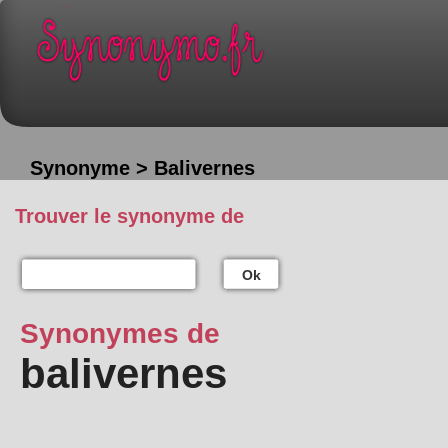
Synonyme > Balivernes
Trouver le synonyme de
Ok
Synonymes de
balivernes