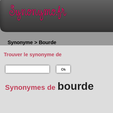
Synonyme > Bourde
Trouver le synonyme de
Ok
bourde
Synonymes de