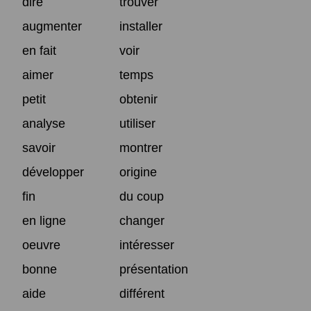
dire
trouver
augmenter
installer
en fait
voir
aimer
temps
petit
obtenir
analyse
utiliser
savoir
montrer
développer
origine
fin
du coup
en ligne
changer
oeuvre
intéresser
bonne
présentation
aide
différent