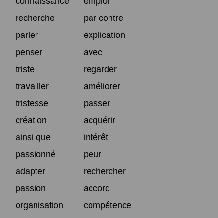
connaissance
emploi
recherche
par contre
parler
explication
penser
avec
triste
regarder
travailler
améliorer
tristesse
passer
création
acquérir
ainsi que
intérêt
passionné
peur
adapter
rechercher
passion
accord
organisation
compétence