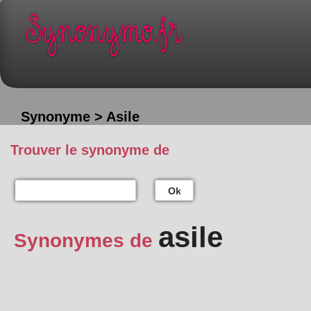
Synonyme > Asile
Trouver le synonyme de
Ok
asile
Synonymes de