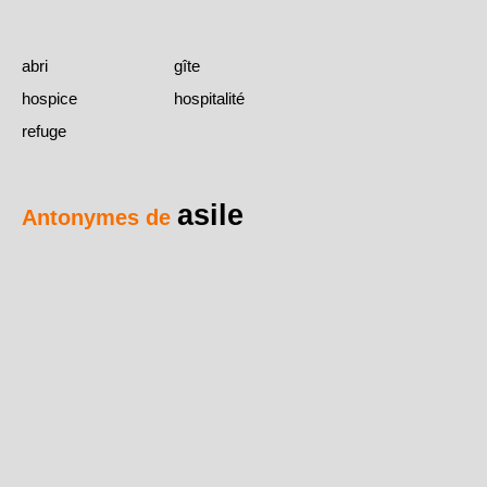
abri
gîte
hospice
hospitalité
refuge
asile
Antonymes de