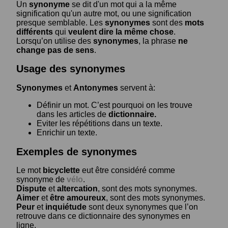
Un
synonyme
se dit d'un mot qui a la même
signification qu'un autre mot, ou une signification
presque semblable. Les
synonymes
sont des
mots
différents
qui
veulent dire la même chose
.
Lorsqu’on utilise des
synonymes
, la phrase
ne
change pas de sens
.
Usage des synonymes
Synonymes
et
Antonymes
servent à:
Définir un mot. C’est pourquoi on les trouve
dans les articles de
dictionnaire.
Eviter les répétitions dans un texte.
Enrichir un texte.
Exemples de synonymes
Le mot
bicyclette
eut être considéré comme
synonyme de
vélo
.
Dispute
et
altercation
, sont des mots synonymes.
Aimer
et
être amoureux
, sont des mots synonymes.
Peur
et
inquiétude
sont deux synonymes que l’on
retrouve dans ce dictionnaire des synonymes en
ligne.