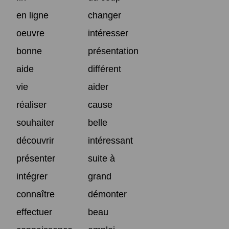
en ligne
changer
oeuvre
intéresser
bonne
présentation
aide
différent
vie
aider
réaliser
cause
souhaiter
belle
découvrir
intéressant
présenter
suite à
intégrer
grand
connaître
démonter
effectuer
beau