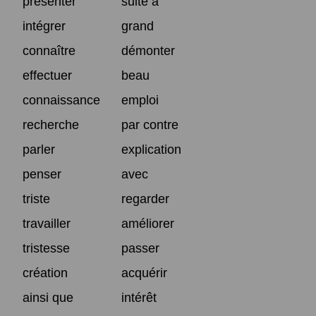
présenter
suite à
intégrer
grand
connaître
démonter
effectuer
beau
connaissance
emploi
recherche
par contre
parler
explication
penser
avec
triste
regarder
travailler
améliorer
tristesse
passer
création
acquérir
ainsi que
intérêt