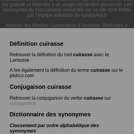
est gratuite et réservée à un usage strictement personnel. Les
synonymes du mot cuirasse présentés sur ce site sont édités
par l’équipe éditoriale de synonymo.fr
Horaire des Marées
-
Laboratoire d'Analyses Médicales.fr
Définition cuirasse
Retrouver la définition du mot
cuirasse
avec le
Larousse
A lire également la définition du terme
cuirasse
sur le
ptidico.com
Conjugaison cuirasse
Retrouver la conjugaison du verbe
cuirasse
sur
conjugons.fr
Dictionnaire des synonymes
Classement par ordre alphabétique des
synonymes