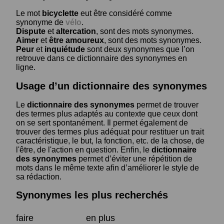
Le mot
bicyclette
eut être considéré comme
synonyme de
vélo
.
Dispute
et
altercation
, sont des mots synonymes.
Aimer
et
être amoureux
, sont des mots synonymes.
Peur
et
inquiétude
sont deux synonymes que l’on
retrouve dans ce dictionnaire des synonymes en
ligne.
Usage d’un dictionnaire des synonymes
Le
dictionnaire des synonymes
permet de trouver
des termes plus adaptés au contexte que ceux dont
on se sert spontanément. Il permet également de
trouver des termes plus adéquat pour restituer un trait
caractéristique, le but, la fonction, etc. de la chose, de
l'être, de l'action en question. Enfin, le
dictionnaire
des synonymes
permet d’éviter une répétition de
mots dans le même texte afin d’améliorer le style de
sa rédaction.
Synonymes les plus recherchés
faire
en plus