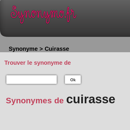
Synonyme > Cuirasse
Trouver le synonyme de
Ok
cuirasse
Synonymes de