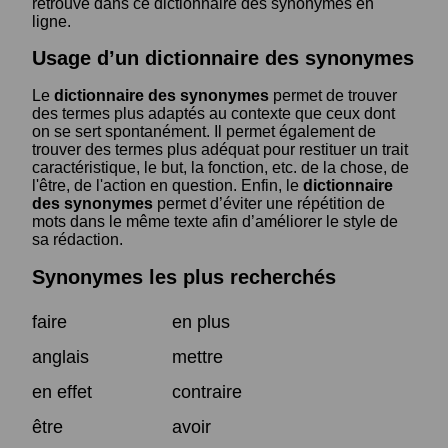
retrouve dans ce dictionnaire des synonymes en
ligne.
Usage d’un dictionnaire des synonymes
Le
dictionnaire des synonymes
permet de trouver
des termes plus adaptés au contexte que ceux dont
on se sert spontanément. Il permet également de
trouver des termes plus adéquat pour restituer un trait
caractéristique, le but, la fonction, etc. de la chose, de
l'être, de l'action en question. Enfin, le
dictionnaire
des synonymes
permet d’éviter une répétition de
mots dans le même texte afin d’améliorer le style de
sa rédaction.
Synonymes les plus recherchés
faire
en plus
anglais
mettre
en effet
contraire
être
avoir