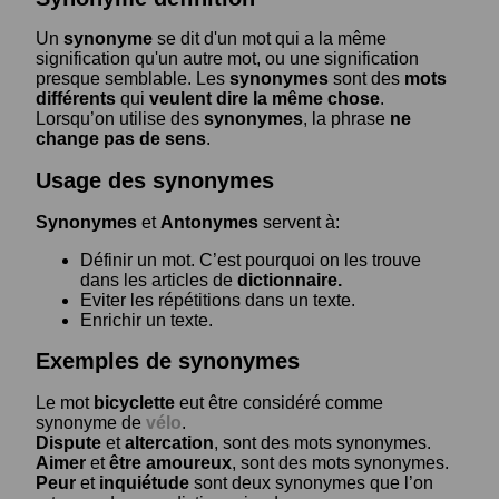
Un
synonyme
se dit d'un mot qui a la même
signification qu'un autre mot, ou une signification
presque semblable. Les
synonymes
sont des
mots
différents
qui
veulent dire la même chose
.
Lorsqu’on utilise des
synonymes
, la phrase
ne
change pas de sens
.
Usage des synonymes
Synonymes
et
Antonymes
servent à:
Définir un mot. C’est pourquoi on les trouve
dans les articles de
dictionnaire.
Eviter les répétitions dans un texte.
Enrichir un texte.
Exemples de synonymes
Le mot
bicyclette
eut être considéré comme
synonyme de
vélo
.
Dispute
et
altercation
, sont des mots synonymes.
Aimer
et
être amoureux
, sont des mots synonymes.
Peur
et
inquiétude
sont deux synonymes que l’on