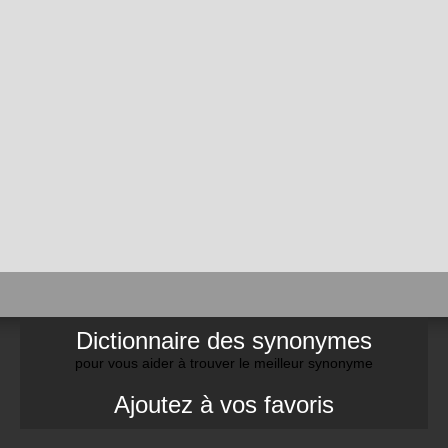
Dictionnaire des synonymes
pour vous aider à trouver le meilleur synonyme
Ajoutez à vos favoris