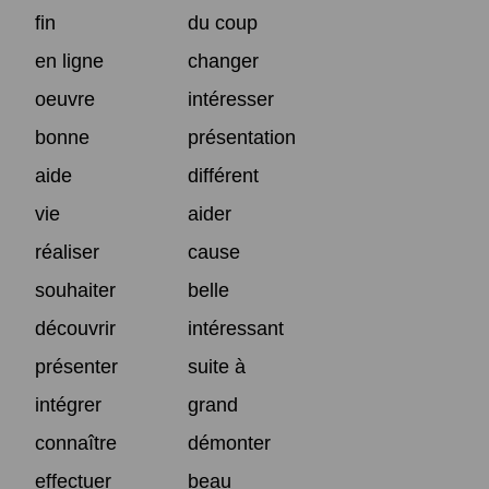
fin
du coup
en ligne
changer
oeuvre
intéresser
bonne
présentation
aide
différent
vie
aider
réaliser
cause
souhaiter
belle
découvrir
intéressant
présenter
suite à
intégrer
grand
connaître
démonter
effectuer
beau