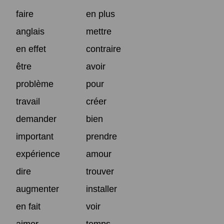
faire
en plus
anglais
mettre
en effet
contraire
être
avoir
problème
pour
travail
créer
demander
bien
important
prendre
expérience
amour
dire
trouver
augmenter
installer
en fait
voir
aimer
temps