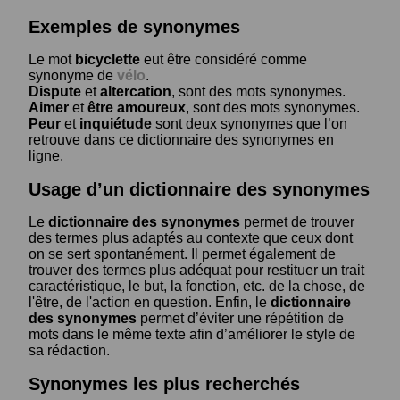
Exemples de synonymes
Le mot
bicyclette
eut être considéré comme
synonyme de
vélo
.
Dispute
et
altercation
, sont des mots synonymes.
Aimer
et
être amoureux
, sont des mots synonymes.
Peur
et
inquiétude
sont deux synonymes que l’on
retrouve dans ce dictionnaire des synonymes en
ligne.
Usage d’un dictionnaire des synonymes
Le
dictionnaire des synonymes
permet de trouver
des termes plus adaptés au contexte que ceux dont
on se sert spontanément. Il permet également de
trouver des termes plus adéquat pour restituer un trait
caractéristique, le but, la fonction, etc. de la chose, de
l'être, de l'action en question. Enfin, le
dictionnaire
des synonymes
permet d’éviter une répétition de
mots dans le même texte afin d’améliorer le style de
sa rédaction.
Synonymes les plus recherchés