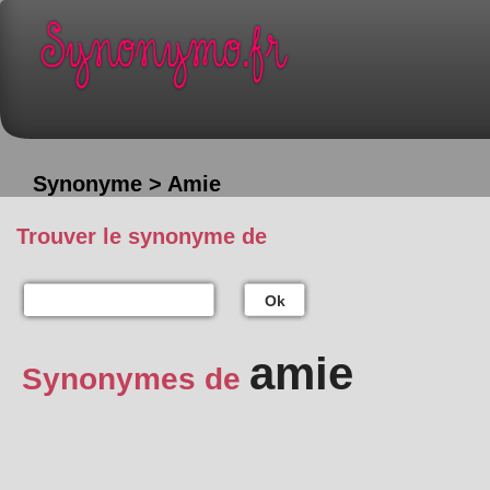
Synonyme > Amie
Trouver le synonyme de
Ok
amie
Synonymes de