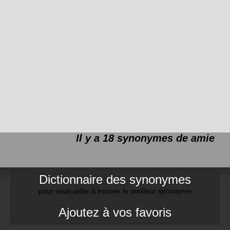
Il y a 18 synonymes de
amie
Dictionnaire des synonymes
pour vous aider à trouver le meilleur synonyme
Ajoutez à vos favoris