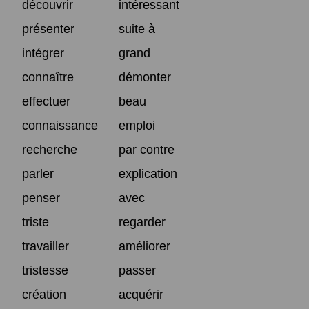
découvrir
intéressant
présenter
suite à
intégrer
grand
connaître
démonter
effectuer
beau
connaissance
emploi
recherche
par contre
parler
explication
penser
avec
triste
regarder
travailler
améliorer
tristesse
passer
création
acquérir