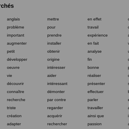
rchés
anglais
mettre
en effet
problème
pour
travail
important
prendre
expérience
augmenter
installer
en fait
petit
obtenir
analyse
développer
origine
fin
oeuvre
intéresser
bonne
vie
aider
réaliser
découvrir
intéressant
présenter
connaître
démonter
effectuer
recherche
par contre
parler
triste
regarder
travailler
création
acquérir
ainsi que
adapter
rechercher
passion