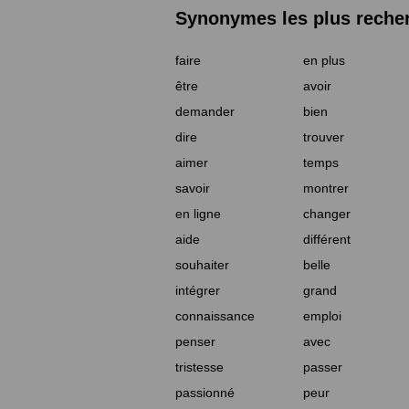
Synonymes les plus reche
faire
en plus
être
avoir
demander
bien
dire
trouver
aimer
temps
savoir
montrer
en ligne
changer
aide
différent
souhaiter
belle
intégrer
grand
connaissance
emploi
penser
avec
tristesse
passer
passionné
peur