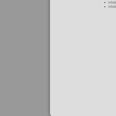
infidé
infid