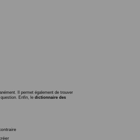
anément. Il permet également de trouver
n question. Enfin, le
dictionnaire des
contraire
créer