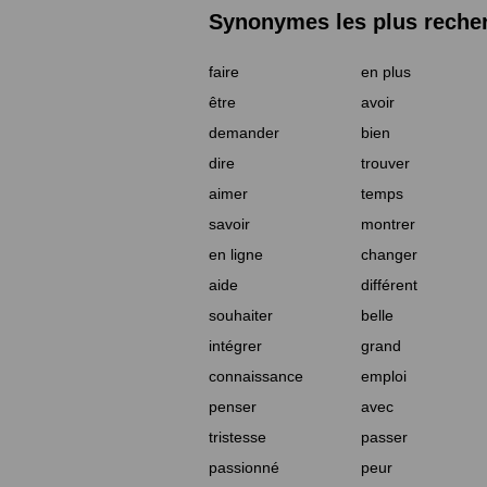
Synonymes les plus reche
faire
en plus
être
avoir
demander
bien
dire
trouver
aimer
temps
savoir
montrer
en ligne
changer
aide
différent
souhaiter
belle
intégrer
grand
connaissance
emploi
penser
avec
tristesse
passer
passionné
peur