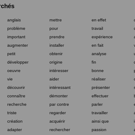
rchés
anglais
mettre
en effet
problème
pour
travail
important
prendre
expérience
augmenter
installer
en fait
petit
obtenir
analyse
développer
origine
fin
oeuvre
intéresser
bonne
vie
aider
réaliser
découvrir
intéressant
présenter
connaître
démonter
effectuer
recherche
par contre
parler
triste
regarder
travailler
création
acquérir
ainsi que
adapter
rechercher
passion