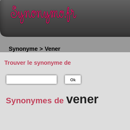
Synonyme > Vener
Trouver le synonyme de
Ok
vener
Synonymes de