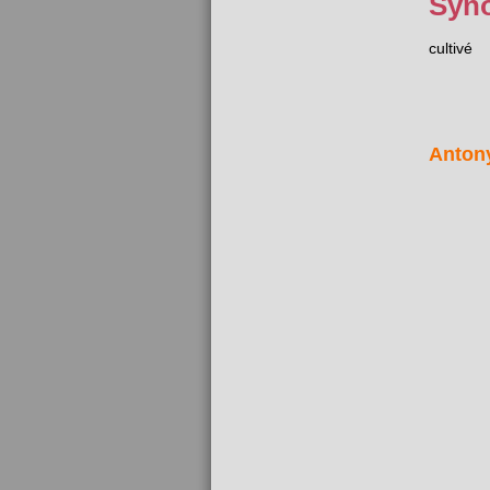
Syn
cultivé
Anton