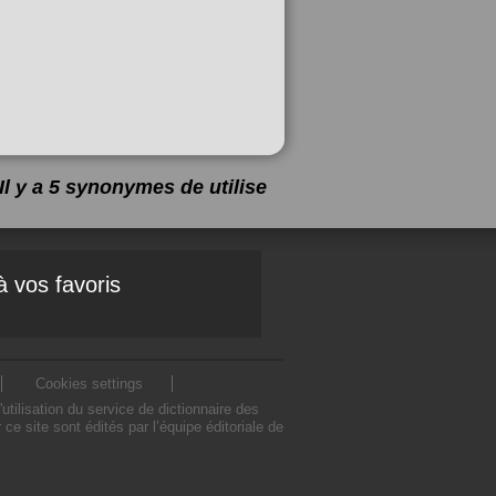
Il y a 5 synonymes de
utilise
à vos favoris
Cookies settings
tilisation du service de dictionnaire des
e site sont édités par l’équipe éditoriale de