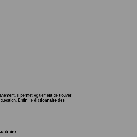
anément. Il permet également de trouver
n question. Enfin, le
dictionnaire des
contraire