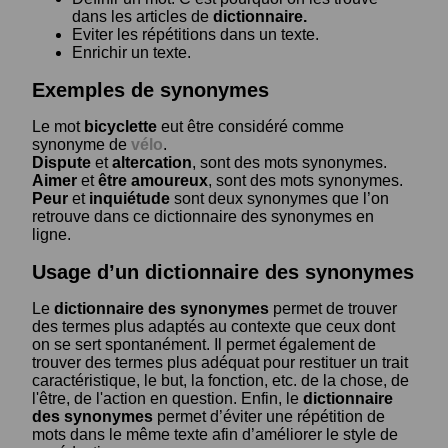
dans les articles de
dictionnaire.
Eviter les répétitions dans un texte.
Enrichir un texte.
Exemples de synonymes
Le mot
bicyclette
eut être considéré comme
synonyme de
vélo
.
Dispute
et
altercation
, sont des mots synonymes.
Aimer
et
être amoureux
, sont des mots synonymes.
Peur
et
inquiétude
sont deux synonymes que l’on
retrouve dans ce dictionnaire des synonymes en
ligne.
Usage d’un dictionnaire des synonymes
Le
dictionnaire des synonymes
permet de trouver
des termes plus adaptés au contexte que ceux dont
on se sert spontanément. Il permet également de
trouver des termes plus adéquat pour restituer un trait
caractéristique, le but, la fonction, etc. de la chose, de
l'être, de l'action en question. Enfin, le
dictionnaire
des synonymes
permet d’éviter une répétition de
mots dans le même texte afin d’améliorer le style de