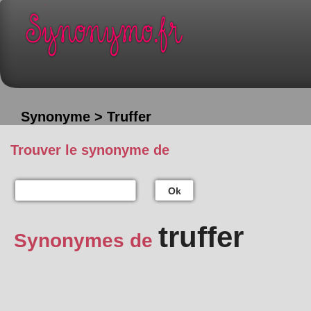
Synonyme > Truffer
Trouver le synonyme de
Ok
truffer
Synonymes de