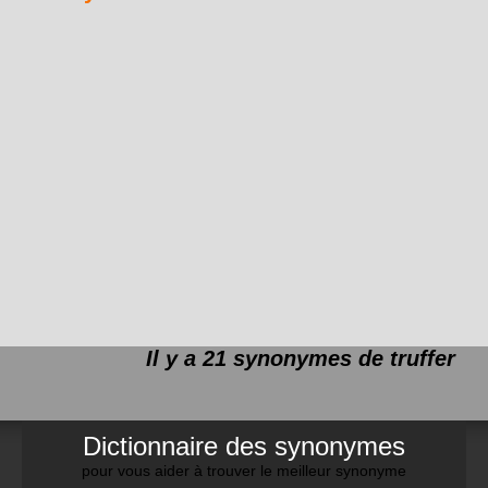
Il y a 21 synonymes de
truffer
Dictionnaire des synonymes
pour vous aider à trouver le meilleur synonyme