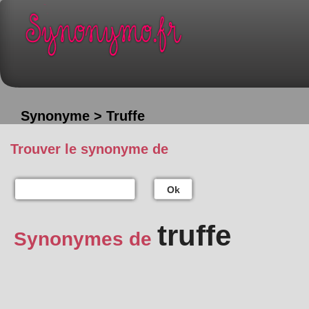
Synonyme > Truffe
Trouver le synonyme de
Ok
truffe
Synonymes de