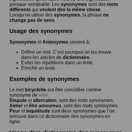
presque semblable. Les
synonymes
sont des
mots
différents
qui
veulent dire la même chose
.
Lorsqu’on utilise des
synonymes
, la phrase
ne
change pas de sens
.
Usage des synonymes
Synonymes
et
Antonymes
servent à:
Définir un mot. C’est pourquoi on les trouve
dans les articles de
dictionnaire.
Eviter les répétitions dans un texte.
Enrichir un texte.
Exemples de synonymes
Le mot
bicyclette
eut être considéré comme
synonyme de
vélo
.
Dispute
et
altercation
, sont des mots synonymes.
Aimer
et
être amoureux
, sont des mots synonymes.
Peur
et
inquiétude
sont deux synonymes que l’on
retrouve dans ce dictionnaire des synonymes en
ligne.