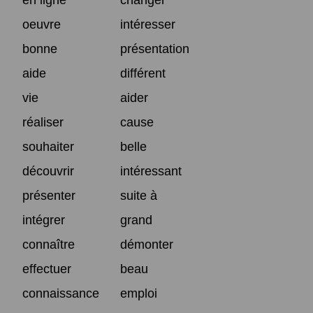
oeuvre
intéresser
bonne
présentation
aide
différent
vie
aider
réaliser
cause
souhaiter
belle
découvrir
intéressant
présenter
suite à
intégrer
grand
connaître
démonter
effectuer
beau
connaissance
emploi