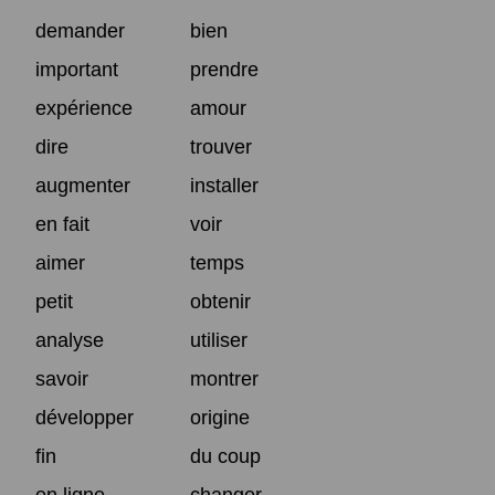
demander
bien
important
prendre
expérience
amour
dire
trouver
augmenter
installer
en fait
voir
aimer
temps
petit
obtenir
analyse
utiliser
savoir
montrer
développer
origine
fin
du coup
en ligne
changer