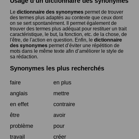
Usage d’un dictionnaire des synonymes
Le
dictionnaire des synonymes
permet de trouver
des termes plus adaptés au contexte que ceux dont
on se sert spontanément. Il permet également de
trouver des termes plus adéquat pour restituer un trait
caractéristique, le but, la fonction, etc. de la chose, de
l'être, de l'action en question. Enfin, le
dictionnaire
des synonymes
permet d’éviter une répétition de
mots dans le même texte afin d’améliorer le style de
sa rédaction.
Synonymes les plus recherchés
faire
en plus
anglais
mettre
en effet
contraire
être
avoir
problème
pour
travail
créer