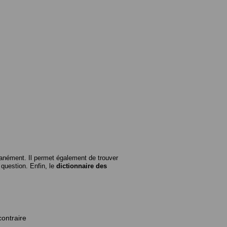
anément. Il permet également de trouver
n question. Enfin, le
dictionnaire des
contraire