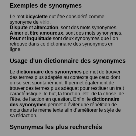
Exemples de synonymes
Le mot
bicyclette
eut être considéré comme
synonyme de
vélo
.
Dispute
et
altercation
, sont des mots synonymes.
Aimer
et
être amoureux
, sont des mots synonymes.
Peur
et
inquiétude
sont deux synonymes que l’on
retrouve dans ce dictionnaire des synonymes en
ligne.
Usage d’un dictionnaire des synonymes
Le
dictionnaire des synonymes
permet de trouver
des termes plus adaptés au contexte que ceux dont
on se sert spontanément. Il permet également de
trouver des termes plus adéquat pour restituer un trait
caractéristique, le but, la fonction, etc. de la chose, de
l'être, de l'action en question. Enfin, le
dictionnaire
des synonymes
permet d’éviter une répétition de
mots dans le même texte afin d’améliorer le style de
sa rédaction.
Synonymes les plus recherchés