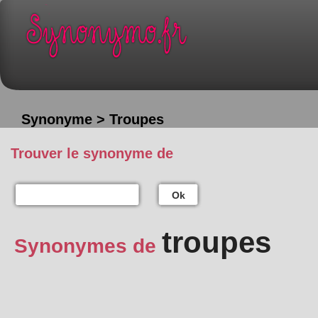
Synonyme > Troupes
Trouver le synonyme de
Ok
troupes
Synonymes de