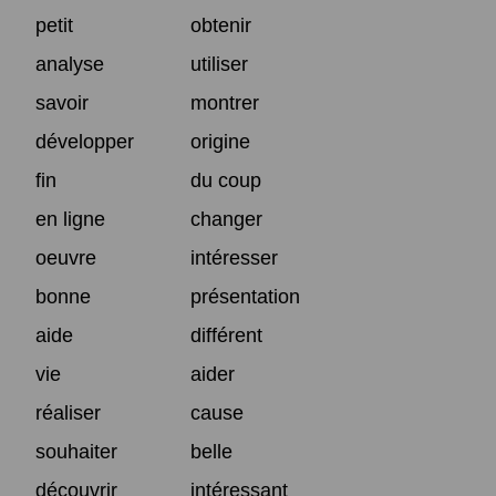
petit
obtenir
analyse
utiliser
savoir
montrer
développer
origine
fin
du coup
en ligne
changer
oeuvre
intéresser
bonne
présentation
aide
différent
vie
aider
réaliser
cause
souhaiter
belle
découvrir
intéressant