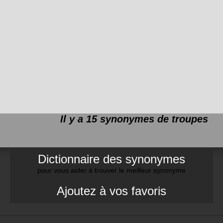
Il y a 15 synonymes de
troupes
Dictionnaire des synonymes
pour vous aider à trouver le meilleur synonyme
Ajoutez à vos favoris