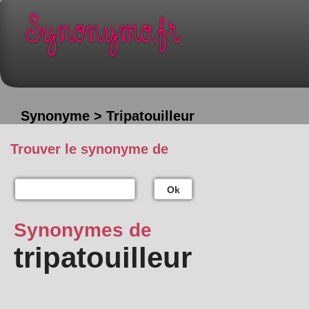
Synonyme > Tripatouilleur
Trouver le synonyme de
Ok
Synonymes de
tripatouilleur