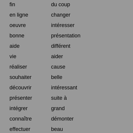
fin
du coup
en ligne
changer
oeuvre
intéresser
bonne
présentation
aide
différent
vie
aider
réaliser
cause
souhaiter
belle
découvrir
intéressant
présenter
suite à
intégrer
grand
connaître
démonter
effectuer
beau