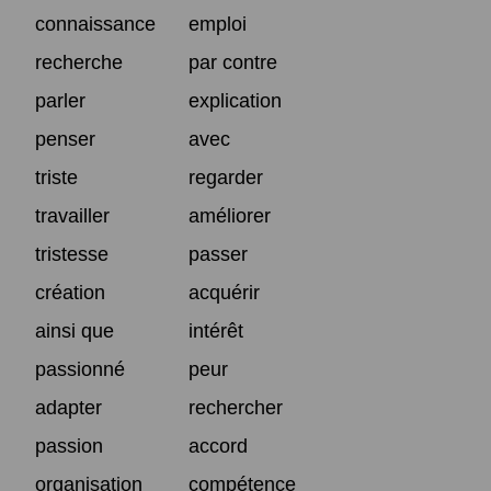
connaissance
emploi
recherche
par contre
parler
explication
penser
avec
triste
regarder
travailler
améliorer
tristesse
passer
création
acquérir
ainsi que
intérêt
passionné
peur
adapter
rechercher
passion
accord
organisation
compétence