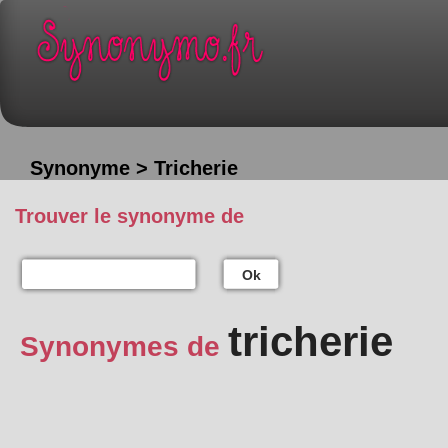
Synonyme > Tricherie
Trouver le synonyme de
Ok
tricherie
Synonymes de