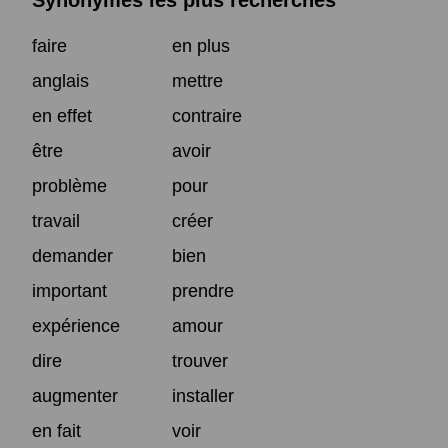
Synonymes les plus recherchés
faire
en plus
anglais
mettre
en effet
contraire
être
avoir
problème
pour
travail
créer
demander
bien
important
prendre
expérience
amour
dire
trouver
augmenter
installer
en fait
voir