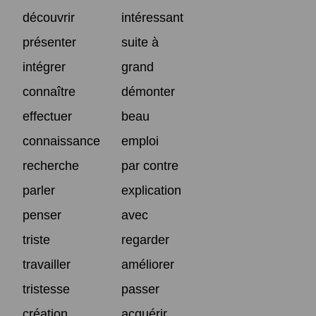
découvrir
intéressant
présenter
suite à
intégrer
grand
connaître
démonter
effectuer
beau
connaissance
emploi
recherche
par contre
parler
explication
penser
avec
triste
regarder
travailler
améliorer
tristesse
passer
création
acquérir