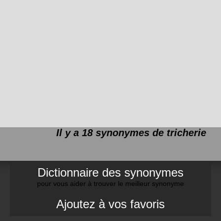
Il y a 18 synonymes de
tricherie
Dictionnaire des synonymes
pour vous aider à trouver le meilleur synonyme
Ajoutez à vos favoris