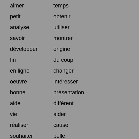
aimer
temps
petit
obtenir
analyse
utiliser
savoir
montrer
développer
origine
fin
du coup
en ligne
changer
oeuvre
intéresser
bonne
présentation
aide
différent
vie
aider
réaliser
cause
souhaiter
belle