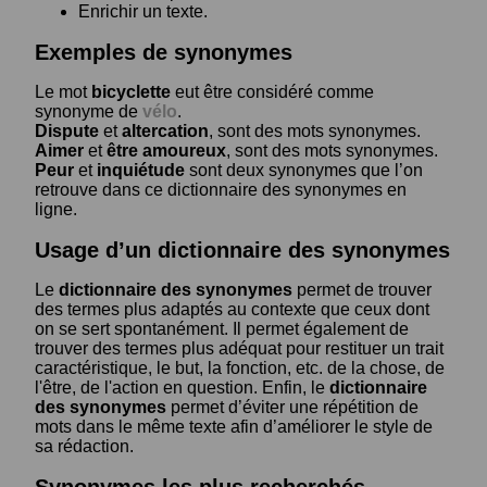
Enrichir un texte.
Exemples de synonymes
Le mot
bicyclette
eut être considéré comme
synonyme de
vélo
.
Dispute
et
altercation
, sont des mots synonymes.
Aimer
et
être amoureux
, sont des mots synonymes.
Peur
et
inquiétude
sont deux synonymes que l’on
retrouve dans ce dictionnaire des synonymes en
ligne.
Usage d’un dictionnaire des synonymes
Le
dictionnaire des synonymes
permet de trouver
des termes plus adaptés au contexte que ceux dont
on se sert spontanément. Il permet également de
trouver des termes plus adéquat pour restituer un trait
caractéristique, le but, la fonction, etc. de la chose, de
l'être, de l'action en question. Enfin, le
dictionnaire
des synonymes
permet d’éviter une répétition de
mots dans le même texte afin d’améliorer le style de
sa rédaction.