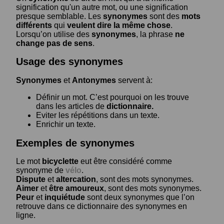
signification qu'un autre mot, ou une signification
presque semblable. Les
synonymes
sont des
mots
différents
qui
veulent dire la même chose
.
Lorsqu’on utilise des
synonymes
, la phrase
ne
change pas de sens
.
Usage des synonymes
Synonymes
et
Antonymes
servent à:
Définir un mot. C’est pourquoi on les trouve
dans les articles de
dictionnaire.
Eviter les répétitions dans un texte.
Enrichir un texte.
Exemples de synonymes
Le mot
bicyclette
eut être considéré comme
synonyme de
vélo
.
Dispute
et
altercation
, sont des mots synonymes.
Aimer
et
être amoureux
, sont des mots synonymes.
Peur
et
inquiétude
sont deux synonymes que l’on
retrouve dans ce dictionnaire des synonymes en
ligne.