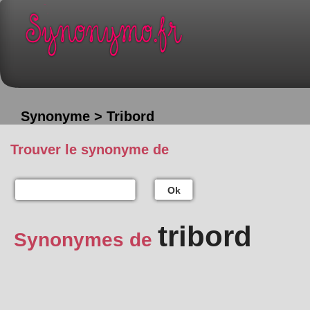
Synonyme > Tribord
Trouver le synonyme de
Ok
tribord
Synonymes de