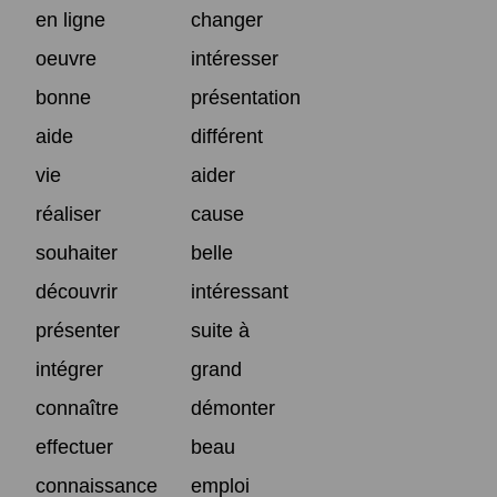
en ligne
changer
oeuvre
intéresser
bonne
présentation
aide
différent
vie
aider
réaliser
cause
souhaiter
belle
découvrir
intéressant
présenter
suite à
intégrer
grand
connaître
démonter
effectuer
beau
connaissance
emploi