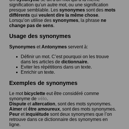
signification qu'un autre mot, ou une signification
presque semblable. Les
synonymes
sont des
mots
différents
qui
veulent dire la même chose
.
Lorsqu’on utilise des
synonymes
, la phrase
ne
change pas de sens
.
Usage des synonymes
Synonymes
et
Antonymes
servent à:
Définir un mot. C’est pourquoi on les trouve
dans les articles de
dictionnaire.
Eviter les répétitions dans un texte.
Enrichir un texte.
Exemples de synonymes
Le mot
bicyclette
eut être considéré comme
synonyme de
vélo
.
Dispute
et
altercation
, sont des mots synonymes.
Aimer
et
être amoureux
, sont des mots synonymes.
Peur
et
inquiétude
sont deux synonymes que l’on
retrouve dans ce dictionnaire des synonymes en
ligne.