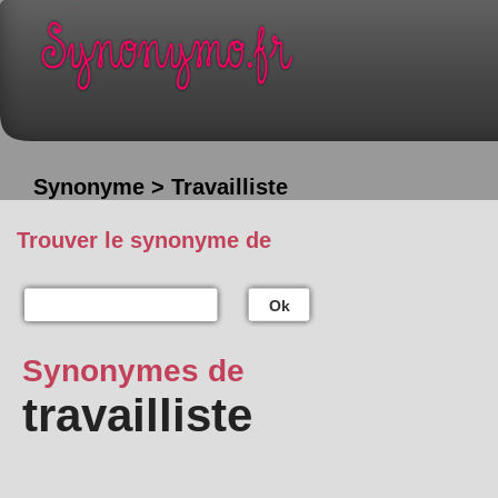
Synonyme > Travailliste
Trouver le synonyme de
Ok
Synonymes de
travailliste