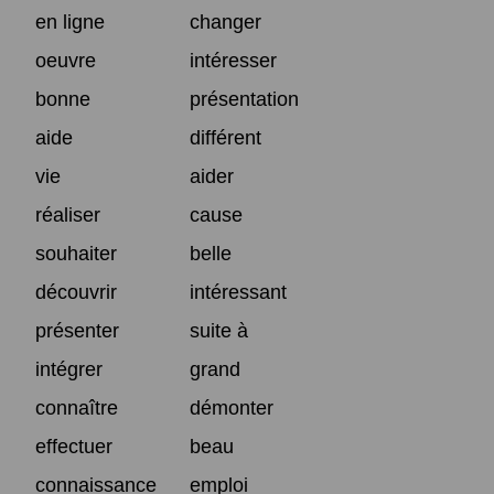
en ligne
changer
oeuvre
intéresser
bonne
présentation
aide
différent
vie
aider
réaliser
cause
souhaiter
belle
découvrir
intéressant
présenter
suite à
intégrer
grand
connaître
démonter
effectuer
beau
connaissance
emploi