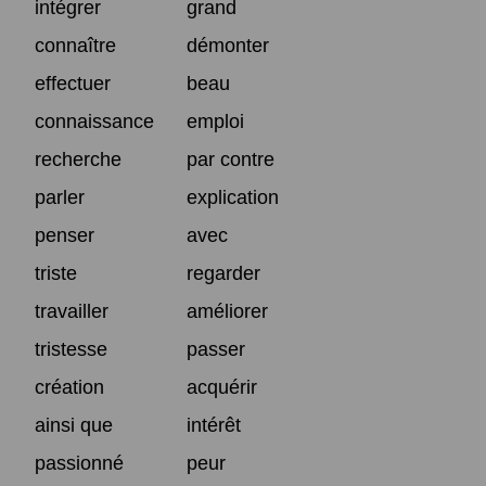
intégrer
grand
connaître
démonter
effectuer
beau
connaissance
emploi
recherche
par contre
parler
explication
penser
avec
triste
regarder
travailler
améliorer
tristesse
passer
création
acquérir
ainsi que
intérêt
passionné
peur