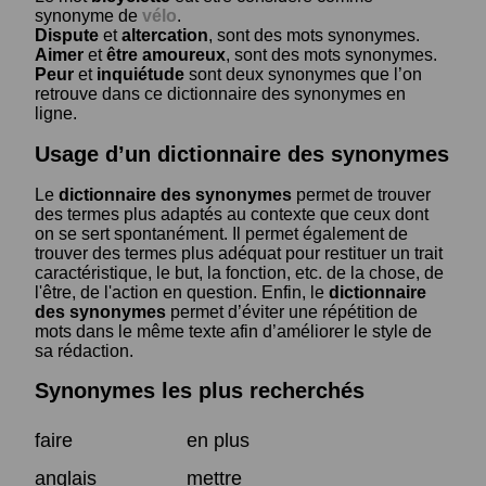
synonyme de
vélo
.
Dispute
et
altercation
, sont des mots synonymes.
Aimer
et
être amoureux
, sont des mots synonymes.
Peur
et
inquiétude
sont deux synonymes que l’on
retrouve dans ce dictionnaire des synonymes en
ligne.
Usage d’un dictionnaire des synonymes
Le
dictionnaire des synonymes
permet de trouver
des termes plus adaptés au contexte que ceux dont
on se sert spontanément. Il permet également de
trouver des termes plus adéquat pour restituer un trait
caractéristique, le but, la fonction, etc. de la chose, de
l'être, de l'action en question. Enfin, le
dictionnaire
des synonymes
permet d’éviter une répétition de
mots dans le même texte afin d’améliorer le style de
sa rédaction.
Synonymes les plus recherchés
faire
en plus
anglais
mettre