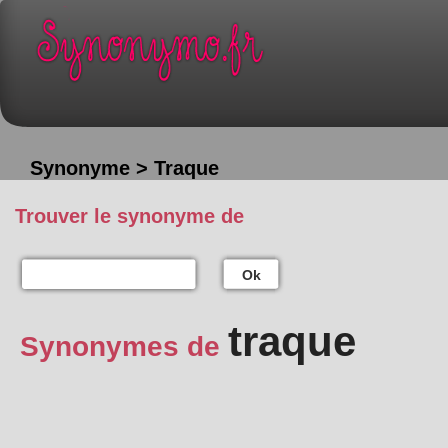
Synonyme > Traque
Trouver le synonyme de
Ok
traque
Synonymes de