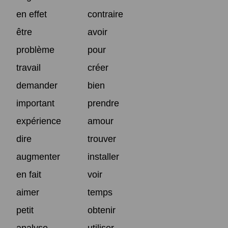
en effet
contraire
être
avoir
problème
pour
travail
créer
demander
bien
important
prendre
expérience
amour
dire
trouver
augmenter
installer
en fait
voir
aimer
temps
petit
obtenir
analyse
utiliser