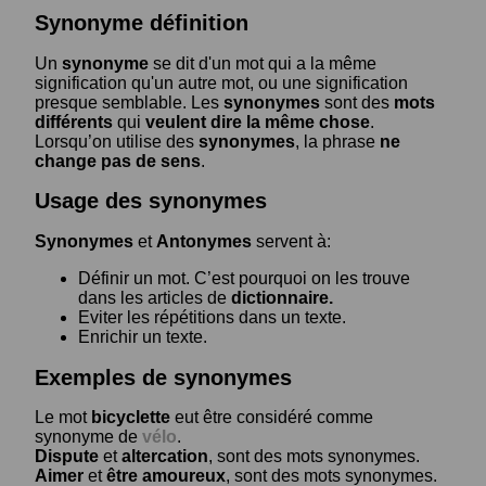
Synonyme définition
Un
synonyme
se dit d'un mot qui a la même
signification qu'un autre mot, ou une signification
presque semblable. Les
synonymes
sont des
mots
différents
qui
veulent dire la même chose
.
Lorsqu’on utilise des
synonymes
, la phrase
ne
change pas de sens
.
Usage des synonymes
Synonymes
et
Antonymes
servent à:
Définir un mot. C’est pourquoi on les trouve
dans les articles de
dictionnaire.
Eviter les répétitions dans un texte.
Enrichir un texte.
Exemples de synonymes
Le mot
bicyclette
eut être considéré comme
synonyme de
vélo
.
Dispute
et
altercation
, sont des mots synonymes.
Aimer
et
être amoureux
, sont des mots synonymes.