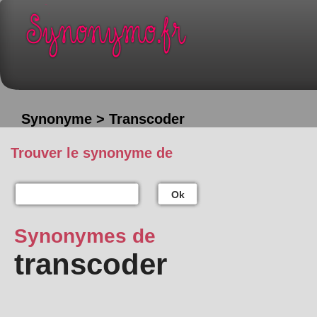
Synonyme > Transcoder
Trouver le synonyme de
Ok
Synonymes de
transcoder