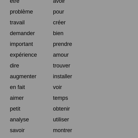
être
avoir
problème
pour
travail
créer
demander
bien
important
prendre
expérience
amour
dire
trouver
augmenter
installer
en fait
voir
aimer
temps
petit
obtenir
analyse
utiliser
savoir
montrer