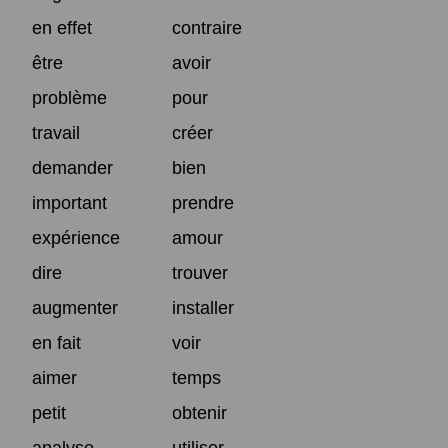
en effet
contraire
être
avoir
problème
pour
travail
créer
demander
bien
important
prendre
expérience
amour
dire
trouver
augmenter
installer
en fait
voir
aimer
temps
petit
obtenir
analyse
utiliser