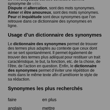
synonyme de
vélo
.
Dispute
et
altercation
, sont des mots synonymes.
Aimer
et
être amoureux
, sont des mots synonymes.
Peur
et
inquiétude
sont deux synonymes que l’on
retrouve dans ce dictionnaire des synonymes en
ligne.
Usage d’un dictionnaire des synonymes
Le
dictionnaire des synonymes
permet de trouver
des termes plus adaptés au contexte que ceux dont
on se sert spontanément. Il permet également de
trouver des termes plus adéquat pour restituer un trait
caractéristique, le but, la fonction, etc. de la chose, de
l'être, de l'action en question. Enfin, le
dictionnaire
des synonymes
permet d’éviter une répétition de
mots dans le même texte afin d’améliorer le style de
sa rédaction.
Synonymes les plus recherchés
faire
en plus
anglais
mettre