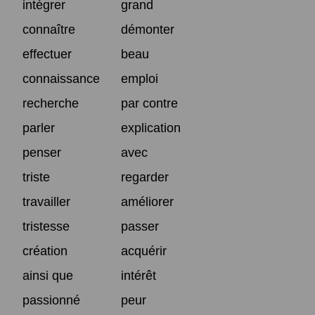
intégrer
grand
connaître
démonter
effectuer
beau
connaissance
emploi
recherche
par contre
parler
explication
penser
avec
triste
regarder
travailler
améliorer
tristesse
passer
création
acquérir
ainsi que
intérêt
passionné
peur