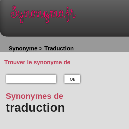
Synonyme > Traduction
Trouver le synonyme de
Ok
Synonymes de
traduction