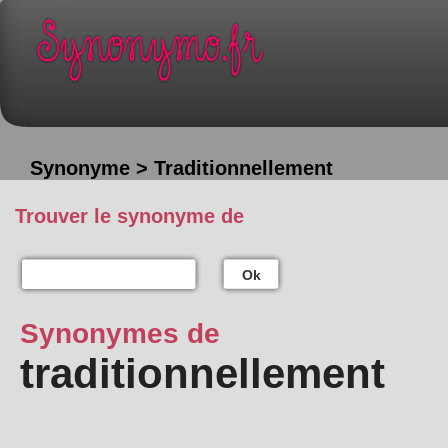
Synonyme > Traditionnellement
Trouver le synonyme de
Ok
Synonymes de
traditionnellement