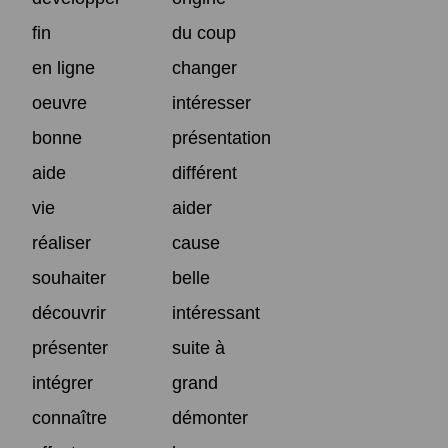
fin
du coup
en ligne
changer
oeuvre
intéresser
bonne
présentation
aide
différent
vie
aider
réaliser
cause
souhaiter
belle
découvrir
intéressant
présenter
suite à
intégrer
grand
connaître
démonter