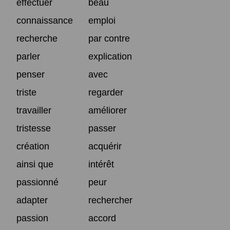
effectuer
beau
connaissance
emploi
recherche
par contre
parler
explication
penser
avec
triste
regarder
travailler
améliorer
tristesse
passer
création
acquérir
ainsi que
intérêt
passionné
peur
adapter
rechercher
passion
accord