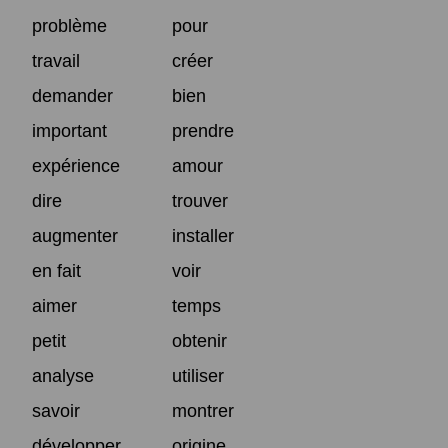
problème
pour
travail
créer
demander
bien
important
prendre
expérience
amour
dire
trouver
augmenter
installer
en fait
voir
aimer
temps
petit
obtenir
analyse
utiliser
savoir
montrer
développer
origine