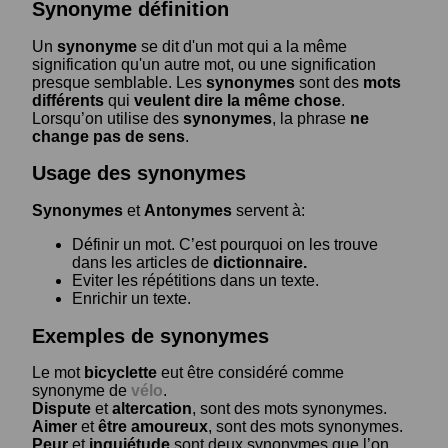
Synonyme définition
Un
synonyme
se dit d'un mot qui a la même
signification qu'un autre mot, ou une signification
presque semblable. Les
synonymes
sont des
mots
différents
qui
veulent dire la même chose
.
Lorsqu’on utilise des
synonymes
, la phrase
ne
change pas de sens
.
Usage des synonymes
Synonymes
et
Antonymes
servent à:
Définir un mot. C’est pourquoi on les trouve
dans les articles de
dictionnaire.
Eviter les répétitions dans un texte.
Enrichir un texte.
Exemples de synonymes
Le mot
bicyclette
eut être considéré comme
synonyme de
vélo
.
Dispute
et
altercation
, sont des mots synonymes.
Aimer
et
être amoureux
, sont des mots synonymes.
Peur
et
inquiétude
sont deux synonymes que l’on