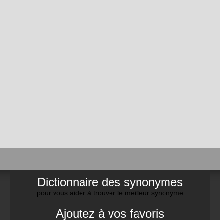
Dictionnaire des synonymes
pour vous aider à trouver le meilleur synonyme
Ajoutez à vos favoris