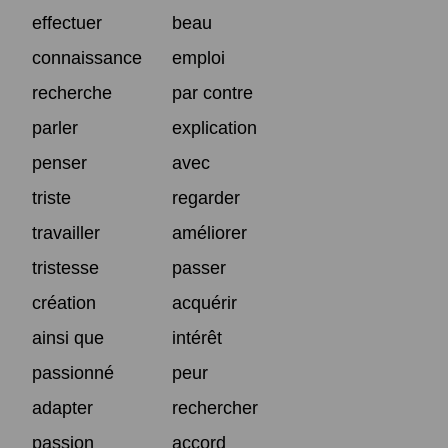
effectuer
beau
connaissance
emploi
recherche
par contre
parler
explication
penser
avec
triste
regarder
travailler
améliorer
tristesse
passer
création
acquérir
ainsi que
intérêt
passionné
peur
adapter
rechercher
passion
accord