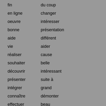
fin
du coup
en ligne
changer
oeuvre
intéresser
bonne
présentation
aide
différent
vie
aider
réaliser
cause
souhaiter
belle
découvrir
intéressant
présenter
suite à
intégrer
grand
connaître
démonter
effectuer
beau