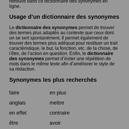
retrouve dans ce dictionnaire des synonymes en
ligne.
Usage d’un dictionnaire des synonymes
Le
dictionnaire des synonymes
permet de trouver
des termes plus adaptés au contexte que ceux dont
on se sert spontanément. Il permet également de
trouver des termes plus adéquat pour restituer un trait
caractéristique, le but, la fonction, etc. de la chose, de
l'être, de l'action en question. Enfin, le
dictionnaire
des synonymes
permet d’éviter une répétition de
mots dans le même texte afin d’améliorer le style de
sa rédaction.
Synonymes les plus recherchés
faire
en plus
anglais
mettre
en effet
contraire
être
avoir