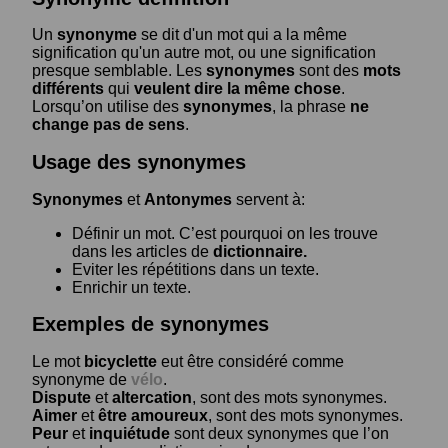
Un
synonyme
se dit d'un mot qui a la même
signification qu'un autre mot, ou une signification
presque semblable. Les
synonymes
sont des
mots
différents
qui
veulent dire la même chose
.
Lorsqu’on utilise des
synonymes
, la phrase
ne
change pas de sens
.
Usage des synonymes
Synonymes
et
Antonymes
servent à:
Définir un mot. C’est pourquoi on les trouve
dans les articles de
dictionnaire.
Eviter les répétitions dans un texte.
Enrichir un texte.
Exemples de synonymes
Le mot
bicyclette
eut être considéré comme
synonyme de
vélo
.
Dispute
et
altercation
, sont des mots synonymes.
Aimer
et
être amoureux
, sont des mots synonymes.
Peur
et
inquiétude
sont deux synonymes que l’on