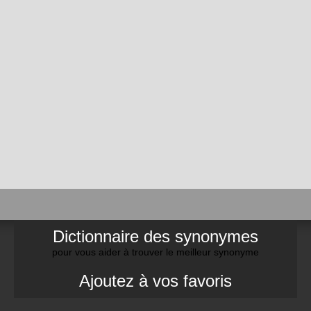
Dictionnaire des synonymes
pour vous aider à trouver le meilleur synonyme
Ajoutez à vos favoris