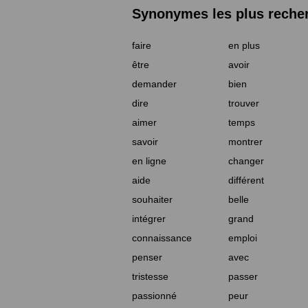
Synonymes les plus reche
faire
en plus
être
avoir
demander
bien
dire
trouver
aimer
temps
savoir
montrer
en ligne
changer
aide
différent
souhaiter
belle
intégrer
grand
connaissance
emploi
penser
avec
tristesse
passer
passionné
peur