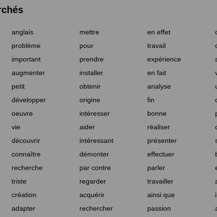
rchés
anglais
mettre
en effet
problème
pour
travail
important
prendre
expérience
augmenter
installer
en fait
petit
obtenir
analyse
développer
origine
fin
oeuvre
intéresser
bonne
vie
aider
réaliser
découvrir
intéressant
présenter
connaître
démonter
effectuer
recherche
par contre
parler
triste
regarder
travailler
création
acquérir
ainsi que
adapter
rechercher
passion