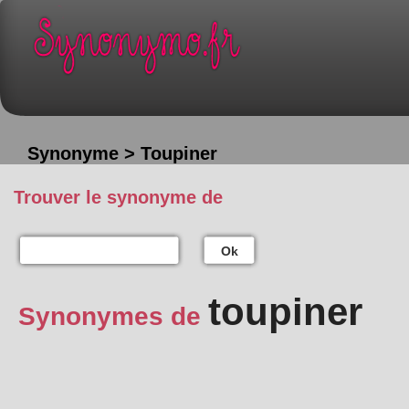
Synonyme > Toupiner
Trouver le synonyme de
Ok
toupiner
Synonymes de