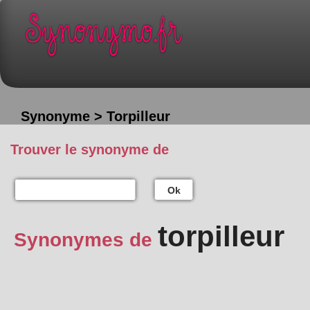
Synonyme > Torpilleur
Trouver le synonyme de
Ok
torpilleur
Synonymes de