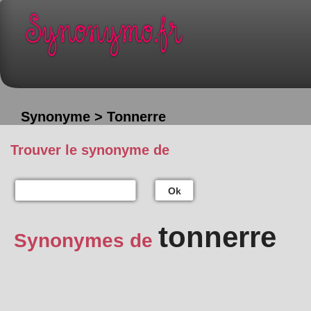
Synonyme > Tonnerre
Trouver le synonyme de
Ok
tonnerre
Synonymes de