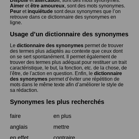
Dispute
et
altercation
, sont des mots synonymes.
Aimer
et
être amoureux
, sont des mots synonymes.
Peur
et
inquiétude
sont deux synonymes que l’on
retrouve dans ce dictionnaire des synonymes en
ligne.
Usage d’un dictionnaire des synonymes
Le
dictionnaire des synonymes
permet de trouver
des termes plus adaptés au contexte que ceux dont
on se sert spontanément. Il permet également de
trouver des termes plus adéquat pour restituer un trait
caractéristique, le but, la fonction, etc. de la chose, de
l'être, de l'action en question. Enfin, le
dictionnaire
des synonymes
permet d’éviter une répétition de
mots dans le même texte afin d’améliorer le style de
sa rédaction.
Synonymes les plus recherchés
faire
en plus
anglais
mettre
en effet
contraire