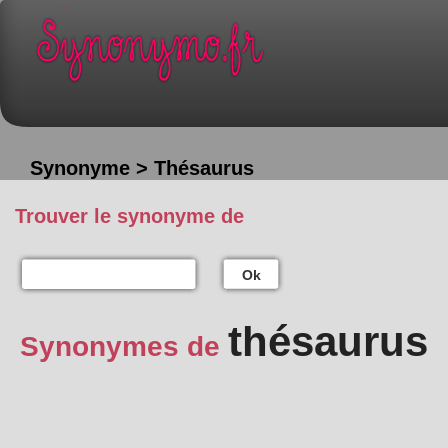
Synonyme > Thésaurus
Trouver le synonyme de
Ok
thésaurus
Synonymes de