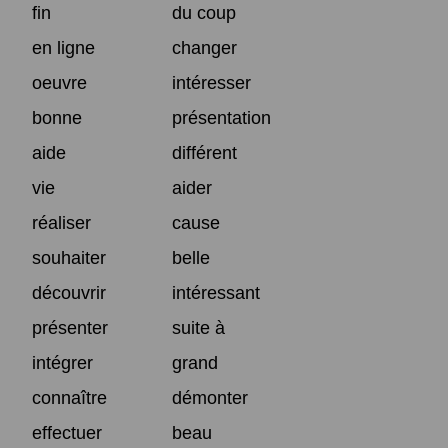
fin
du coup
en ligne
changer
oeuvre
intéresser
bonne
présentation
aide
différent
vie
aider
réaliser
cause
souhaiter
belle
découvrir
intéressant
présenter
suite à
intégrer
grand
connaître
démonter
effectuer
beau