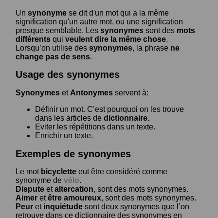
Un
synonyme
se dit d'un mot qui a la même
signification qu'un autre mot, ou une signification
presque semblable. Les
synonymes
sont des
mots
différents
qui
veulent dire la même chose
.
Lorsqu’on utilise des
synonymes
, la phrase
ne
change pas de sens
.
Usage des synonymes
Synonymes
et
Antonymes
servent à:
Définir un mot. C’est pourquoi on les trouve
dans les articles de
dictionnaire.
Eviter les répétitions dans un texte.
Enrichir un texte.
Exemples de synonymes
Le mot
bicyclette
eut être considéré comme
synonyme de
vélo
.
Dispute
et
altercation
, sont des mots synonymes.
Aimer
et
être amoureux
, sont des mots synonymes.
Peur
et
inquiétude
sont deux synonymes que l’on
retrouve dans ce dictionnaire des synonymes en