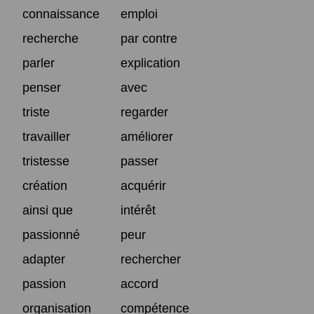
connaissance
emploi
recherche
par contre
parler
explication
penser
avec
triste
regarder
travailler
améliorer
tristesse
passer
création
acquérir
ainsi que
intérêt
passionné
peur
adapter
rechercher
passion
accord
organisation
compétence