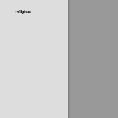
irréligieux