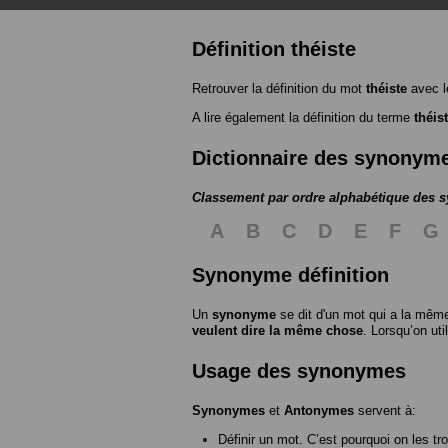
Définition théiste
Retrouver la définition du mot
théiste
avec l
A lire également la définition du terme
théis
Dictionnaire des synonym
Classement par ordre alphabétique des
A
B
C
D
E
F
G
Synonyme définition
Un
synonyme
se dit d'un mot qui a la même
veulent dire la même chose
. Lorsqu’on ut
Usage des synonymes
Synonymes
et
Antonymes
servent à:
Définir un mot. C’est pourquoi on les tr