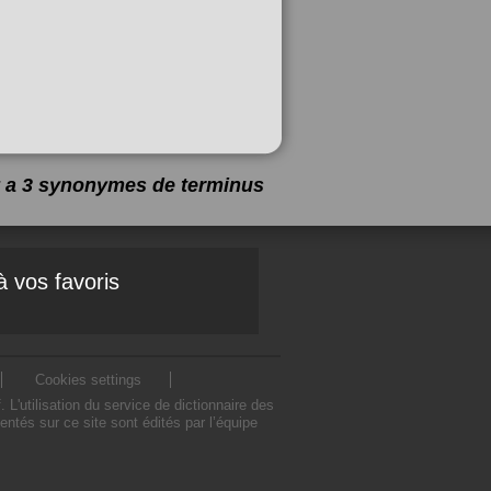
 y a 3 synonymes de
terminus
à vos favoris
Cookies settings
'utilisation du service de dictionnaire des
tés sur ce site sont édités par l’équipe