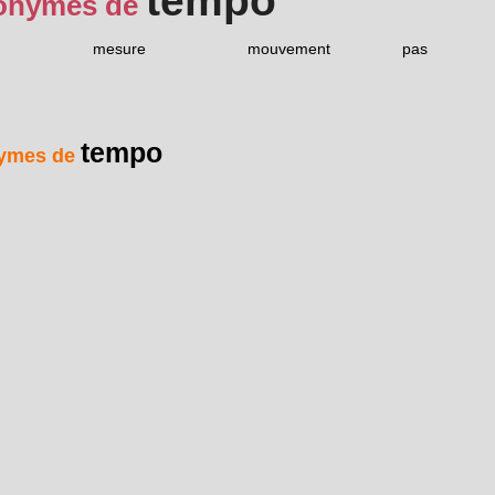
tempo
onymes de
mesure
mouvement
pas
tempo
ymes de