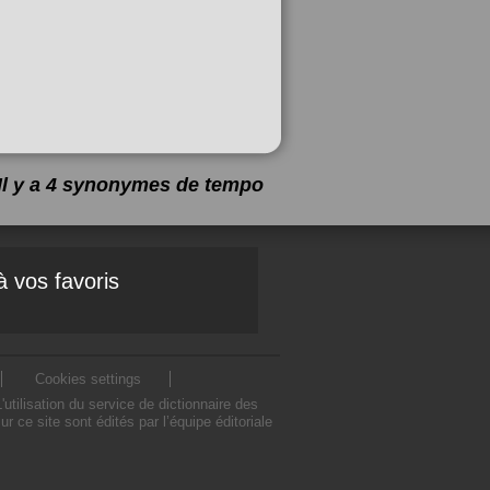
Il y a 4 synonymes de
tempo
à vos favoris
Cookies settings
ilisation du service de dictionnaire des
e site sont édités par l’équipe éditoriale