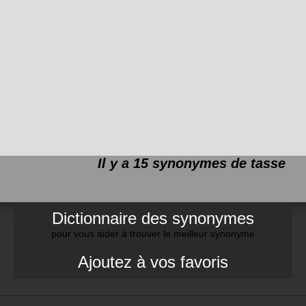
Il y a 15 synonymes de
tasse
Dictionnaire des synonymes
pour vous aider à trouver le meilleur synonyme
Ajoutez à vos favoris