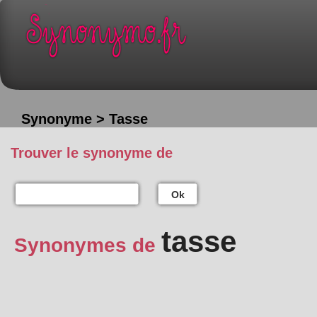
Synonyme > Tasse
Trouver le synonyme de
Ok
tasse
Synonymes de