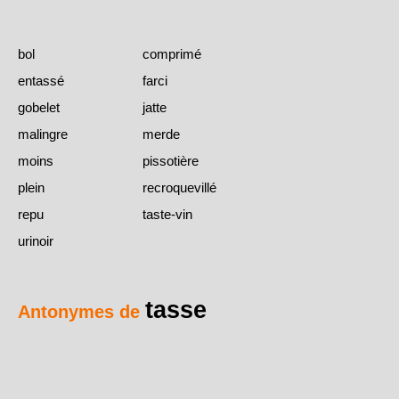
bol
comprimé
entassé
farci
gobelet
jatte
malingre
merde
moins
pissotière
plein
recroquevillé
repu
taste-vin
urinoir
tasse
Antonymes de