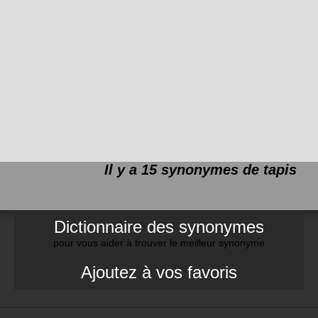
Il y a 15 synonymes de
tapis
Dictionnaire des synonymes
pour vous aider à trouver le meilleur synonyme
Ajoutez à vos favoris