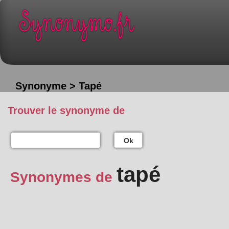
Synonyme > Tapé
Trouver le synonyme de
Ok
tapé
Synonymes de