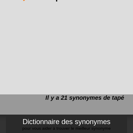
Il y a 21 synonymes de
tapé
Dictionnaire des synonymes
pour vous aider à trouver le meilleur synonyme