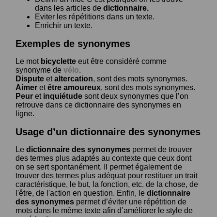
dans les articles de
dictionnaire.
Eviter les répétitions dans un texte.
Enrichir un texte.
Exemples de synonymes
Le mot
bicyclette
eut être considéré comme
synonyme de
vélo
.
Dispute
et
altercation
, sont des mots synonymes.
Aimer
et
être amoureux
, sont des mots synonymes.
Peur
et
inquiétude
sont deux synonymes que l’on
retrouve dans ce dictionnaire des synonymes en
ligne.
Usage d’un dictionnaire des synonymes
Le
dictionnaire des synonymes
permet de trouver
des termes plus adaptés au contexte que ceux dont
on se sert spontanément. Il permet également de
trouver des termes plus adéquat pour restituer un trait
caractéristique, le but, la fonction, etc. de la chose, de
l'être, de l'action en question. Enfin, le
dictionnaire
des synonymes
permet d’éviter une répétition de
mots dans le même texte afin d’améliorer le style de