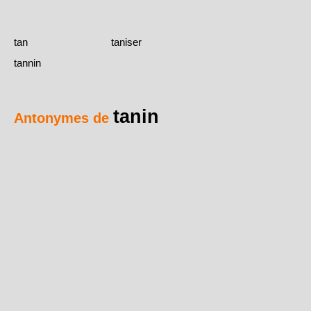
tan
taniser
tannin
tanin
Antonymes de