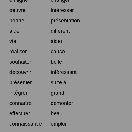
oeuvre
intéresser
bonne
présentation
aide
différent
vie
aider
réaliser
cause
souhaiter
belle
découvrir
intéressant
présenter
suite à
intégrer
grand
connaître
démonter
effectuer
beau
connaissance
emploi