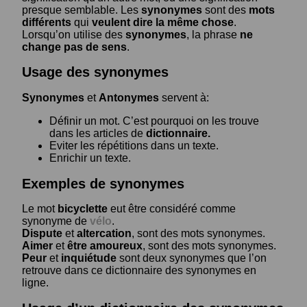
presque semblable. Les
synonymes
sont des
mots
différents
qui
veulent dire la même chose
.
Lorsqu’on utilise des
synonymes
, la phrase
ne
change pas de sens
.
Usage des synonymes
Synonymes
et
Antonymes
servent à:
Définir un mot. C’est pourquoi on les trouve
dans les articles de
dictionnaire.
Eviter les répétitions dans un texte.
Enrichir un texte.
Exemples de synonymes
Le mot
bicyclette
eut être considéré comme
synonyme de
vélo
.
Dispute
et
altercation
, sont des mots synonymes.
Aimer
et
être amoureux
, sont des mots synonymes.
Peur
et
inquiétude
sont deux synonymes que l’on
retrouve dans ce dictionnaire des synonymes en
ligne.