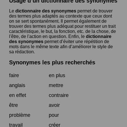
Usage d’un dictionnaire des synonymes
Le
dictionnaire des synonymes
permet de trouver
des termes plus adaptés au contexte que ceux dont
on se sert spontanément. Il permet également de
trouver des termes plus adéquat pour restituer un trait
caractéristique, le but, la fonction, etc. de la chose, de
l'être, de l'action en question. Enfin, le
dictionnaire
des synonymes
permet d’éviter une répétition de
mots dans le même texte afin d’améliorer le style de
sa rédaction.
Synonymes les plus recherchés
faire
en plus
anglais
mettre
en effet
contraire
être
avoir
problème
pour
travail
créer