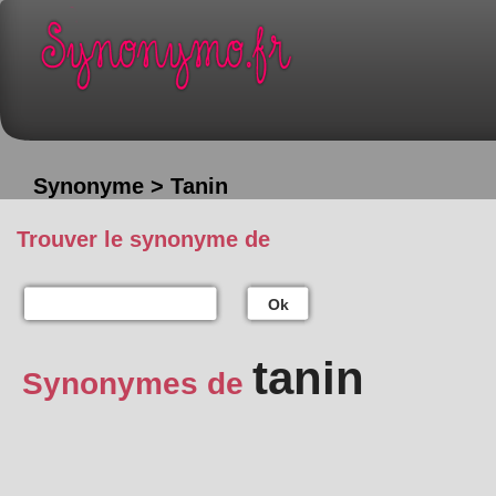
Synonyme > Tanin
Trouver le synonyme de
Ok
tanin
Synonymes de