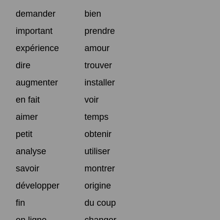
demander
bien
important
prendre
expérience
amour
dire
trouver
augmenter
installer
en fait
voir
aimer
temps
petit
obtenir
analyse
utiliser
savoir
montrer
développer
origine
fin
du coup
en ligne
changer