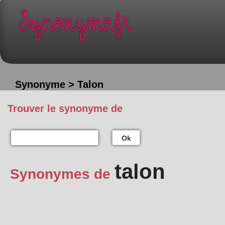
Synonyme > Talon
Trouver le synonyme de
Ok
talon
Synonymes de