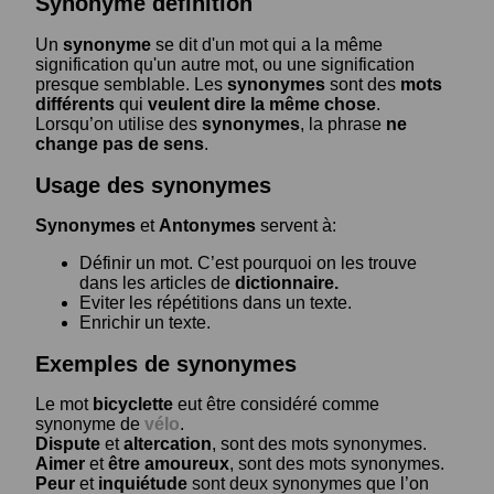
Synonyme définition
Un
synonyme
se dit d'un mot qui a la même
signification qu'un autre mot, ou une signification
presque semblable. Les
synonymes
sont des
mots
différents
qui
veulent dire la même chose
.
Lorsqu’on utilise des
synonymes
, la phrase
ne
change pas de sens
.
Usage des synonymes
Synonymes
et
Antonymes
servent à:
Définir un mot. C’est pourquoi on les trouve
dans les articles de
dictionnaire.
Eviter les répétitions dans un texte.
Enrichir un texte.
Exemples de synonymes
Le mot
bicyclette
eut être considéré comme
synonyme de
vélo
.
Dispute
et
altercation
, sont des mots synonymes.
Aimer
et
être amoureux
, sont des mots synonymes.
Peur
et
inquiétude
sont deux synonymes que l’on