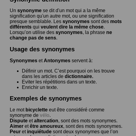
Un
synonyme
se dit d'un mot qui a la même
signification qu'un autre mot, ou une signification
presque semblable. Les
synonymes
sont des
mots
différents
qui
veulent dire la même chose
.
Lorsqu’on utilise des
synonymes
, la phrase
ne
change pas de sens
.
Usage des synonymes
Synonymes
et
Antonymes
servent à:
Définir un mot. C’est pourquoi on les trouve
dans les articles de
dictionnaire.
Eviter les répétitions dans un texte.
Enrichir un texte.
Exemples de synonymes
Le mot
bicyclette
eut être considéré comme
synonyme de
vélo
.
Dispute
et
altercation
, sont des mots synonymes.
Aimer
et
être amoureux
, sont des mots synonymes.
Peur
et
inquiétude
sont deux synonymes que l’on