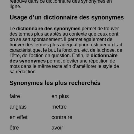
retrouve dans ce dictionnaire des synonymes en
ligne.
Usage d’un dictionnaire des synonymes
Le
dictionnaire des synonymes
permet de trouver
des termes plus adaptés au contexte que ceux dont
on se sert spontanément. Il permet également de
trouver des termes plus adéquat pour restituer un trait
caractéristique, le but, la fonction, etc. de la chose, de
l'être, de l'action en question. Enfin, le
dictionnaire
des synonymes
permet d’éviter une répétition de
mots dans le même texte afin d’améliorer le style de
sa rédaction.
Synonymes les plus recherchés
faire
en plus
anglais
mettre
en effet
contraire
être
avoir