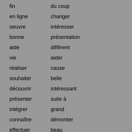
fin
du coup
en ligne
changer
oeuvre
intéresser
bonne
présentation
aide
différent
vie
aider
réaliser
cause
souhaiter
belle
découvrir
intéressant
présenter
suite à
intégrer
grand
connaître
démonter
effectuer
beau