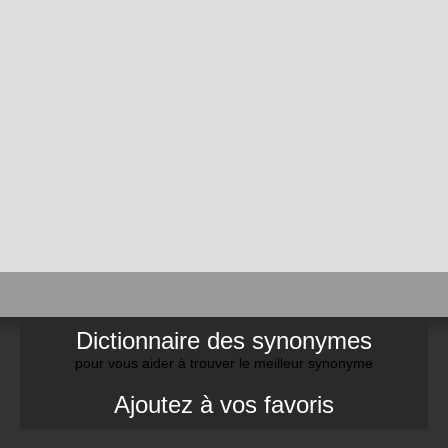
Dictionnaire des synonymes
pour vous aider à trouver le meilleur synonyme
Ajoutez à vos favoris