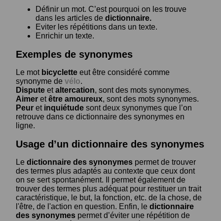
Définir un mot. C’est pourquoi on les trouve
dans les articles de
dictionnaire.
Eviter les répétitions dans un texte.
Enrichir un texte.
Exemples de synonymes
Le mot
bicyclette
eut être considéré comme
synonyme de
vélo
.
Dispute
et
altercation
, sont des mots synonymes.
Aimer
et
être amoureux
, sont des mots synonymes.
Peur
et
inquiétude
sont deux synonymes que l’on
retrouve dans ce dictionnaire des synonymes en
ligne.
Usage d’un dictionnaire des synonymes
Le
dictionnaire des synonymes
permet de trouver
des termes plus adaptés au contexte que ceux dont
on se sert spontanément. Il permet également de
trouver des termes plus adéquat pour restituer un trait
caractéristique, le but, la fonction, etc. de la chose, de
l'être, de l'action en question. Enfin, le
dictionnaire
des synonymes
permet d’éviter une répétition de