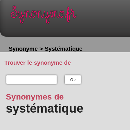
Synonyme > Systématique
Trouver le synonyme de
Ok
Synonymes de
systématique