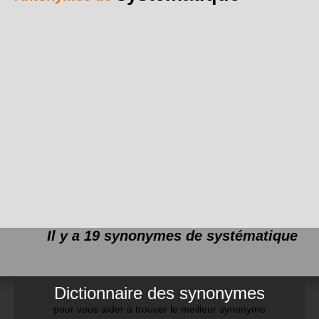
Il y a 19 synonymes de
systématique
Dictionnaire des synonymes
pour vous aider à trouver le meilleur synonyme