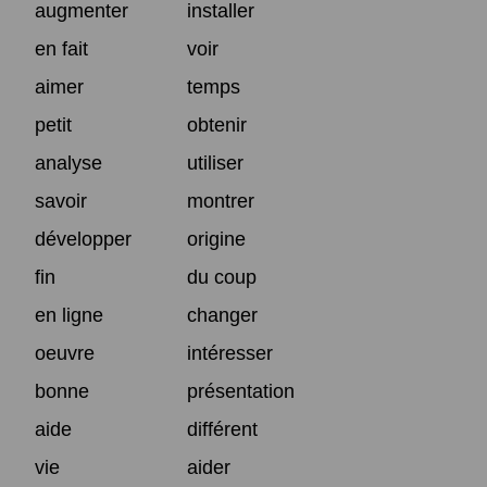
augmenter
installer
en fait
voir
aimer
temps
petit
obtenir
analyse
utiliser
savoir
montrer
développer
origine
fin
du coup
en ligne
changer
oeuvre
intéresser
bonne
présentation
aide
différent
vie
aider