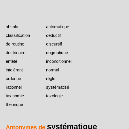
absolu
automatique
classification
déductif
de routine
discursif
doctrinaire
dogmatique
entêté
inconditionnel
intolérant
normal
ordonné
réglé
rationnel
systématisé
taxinomie
taxologie
théorique
systématique
Antonymes de