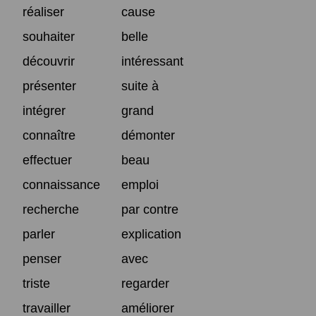
réaliser
cause
souhaiter
belle
découvrir
intéressant
présenter
suite à
intégrer
grand
connaître
démonter
effectuer
beau
connaissance
emploi
recherche
par contre
parler
explication
penser
avec
triste
regarder
travailler
améliorer