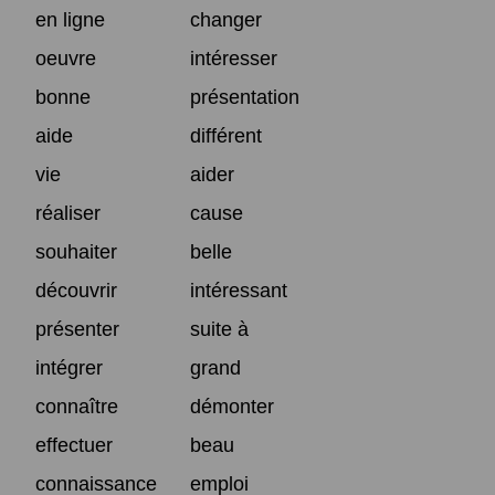
en ligne
changer
oeuvre
intéresser
bonne
présentation
aide
différent
vie
aider
réaliser
cause
souhaiter
belle
découvrir
intéressant
présenter
suite à
intégrer
grand
connaître
démonter
effectuer
beau
connaissance
emploi