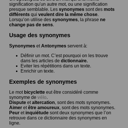
signification qu'un autre mot, ou une signification
presque semblable. Les
synonymes
sont des
mots
différents
qui
veulent dire la même chose
.
Lorsqu’on utilise des
synonymes
, la phrase
ne
change pas de sens
.
Usage des synonymes
Synonymes
et
Antonymes
servent à:
Définir un mot. C’est pourquoi on les trouve
dans les articles de
dictionnaire.
Eviter les répétitions dans un texte.
Enrichir un texte.
Exemples de synonymes
Le mot
bicyclette
eut être considéré comme
synonyme de
vélo
.
Dispute
et
altercation
, sont des mots synonymes.
Aimer
et
être amoureux
, sont des mots synonymes.
Peur
et
inquiétude
sont deux synonymes que l’on
retrouve dans ce dictionnaire des synonymes en
ligne.