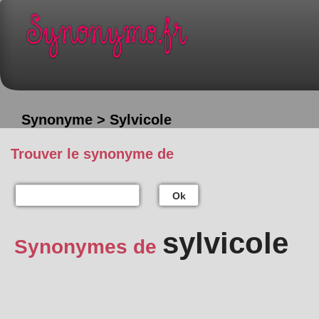
Synonyme > Sylvicole
Trouver le synonyme de
Ok
sylvicole
Synonymes de