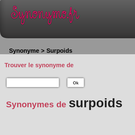
Synonyme > Surpoids
Trouver le synonyme de
Ok
surpoids
Synonymes de