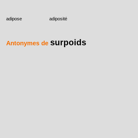
adipose
adiposité
surpoids
Antonymes de