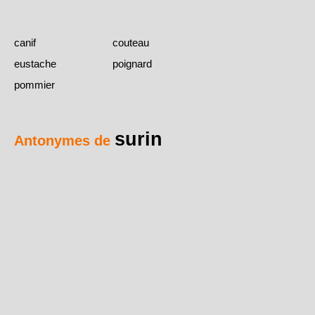
canif
couteau
eustache
poignard
pommier
surin
Antonymes de