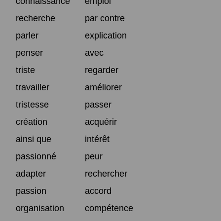
connaissance
emploi
recherche
par contre
parler
explication
penser
avec
triste
regarder
travailler
améliorer
tristesse
passer
création
acquérir
ainsi que
intérêt
passionné
peur
adapter
rechercher
passion
accord
organisation
compétence