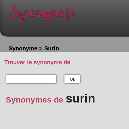
Synonyme > Surin
Trouver le synonyme de
Ok
surin
Synonymes de