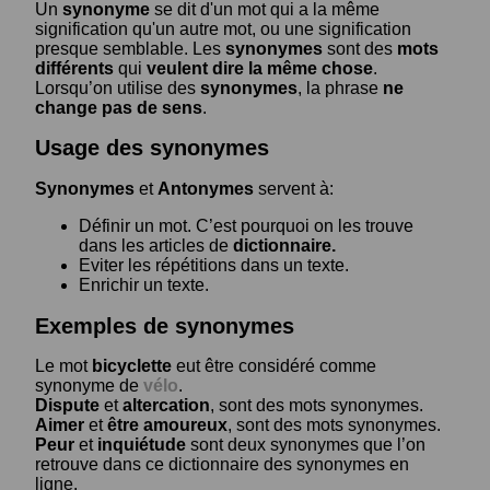
Un
synonyme
se dit d'un mot qui a la même
signification qu'un autre mot, ou une signification
presque semblable. Les
synonymes
sont des
mots
différents
qui
veulent dire la même chose
.
Lorsqu’on utilise des
synonymes
, la phrase
ne
change pas de sens
.
Usage des synonymes
Synonymes
et
Antonymes
servent à:
Définir un mot. C’est pourquoi on les trouve
dans les articles de
dictionnaire.
Eviter les répétitions dans un texte.
Enrichir un texte.
Exemples de synonymes
Le mot
bicyclette
eut être considéré comme
synonyme de
vélo
.
Dispute
et
altercation
, sont des mots synonymes.
Aimer
et
être amoureux
, sont des mots synonymes.
Peur
et
inquiétude
sont deux synonymes que l’on
retrouve dans ce dictionnaire des synonymes en
ligne.