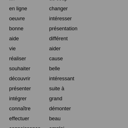
en ligne
changer
oeuvre
intéresser
bonne
présentation
aide
différent
vie
aider
réaliser
cause
souhaiter
belle
découvrir
intéressant
présenter
suite à
intégrer
grand
connaître
démonter
effectuer
beau