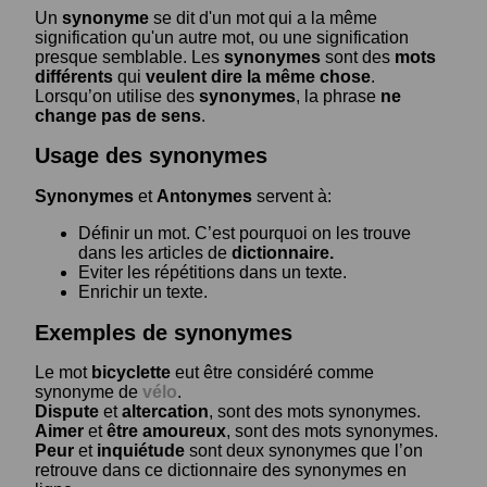
Un
synonyme
se dit d'un mot qui a la même
signification qu'un autre mot, ou une signification
presque semblable. Les
synonymes
sont des
mots
différents
qui
veulent dire la même chose
.
Lorsqu’on utilise des
synonymes
, la phrase
ne
change pas de sens
.
Usage des synonymes
Synonymes
et
Antonymes
servent à:
Définir un mot. C’est pourquoi on les trouve
dans les articles de
dictionnaire.
Eviter les répétitions dans un texte.
Enrichir un texte.
Exemples de synonymes
Le mot
bicyclette
eut être considéré comme
synonyme de
vélo
.
Dispute
et
altercation
, sont des mots synonymes.
Aimer
et
être amoureux
, sont des mots synonymes.
Peur
et
inquiétude
sont deux synonymes que l’on
retrouve dans ce dictionnaire des synonymes en