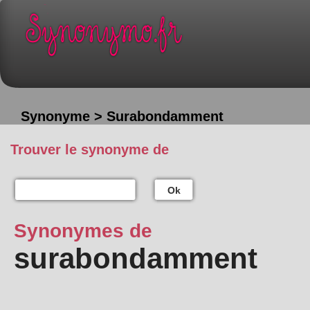
Synonyme > Surabondamment
Trouver le synonyme de
Ok
Synonymes de
surabondamment