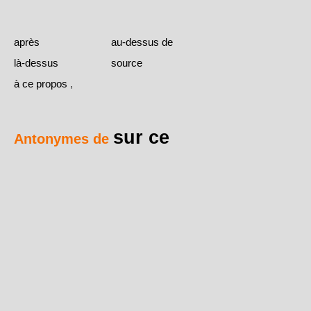
après
au-dessus de
là-dessus
source
à ce propos
,
sur ce
Antonymes de