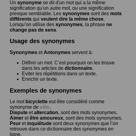
Un
synonyme
se dit d'un mot qui a la même
signification qu'un autre mot, ou une signification
presque semblable. Les
synonymes
sont des
mots
différents
qui
veulent dire la même chose
.
Lorsqu’on utilise des
synonymes
, la phrase
ne
change pas de sens
.
Usage des synonymes
Synonymes
et
Antonymes
servent à:
Définir un mot. C’est pourquoi on les trouve
dans les articles de
dictionnaire.
Eviter les répétitions dans un texte.
Enrichir un texte.
Exemples de synonymes
Le mot
bicyclette
eut être considéré comme
synonyme de
vélo
.
Dispute
et
altercation
, sont des mots synonymes.
Aimer
et
être amoureux
, sont des mots synonymes.
Peur
et
inquiétude
sont deux synonymes que l’on
retrouve dans ce dictionnaire des synonymes en
ligne.