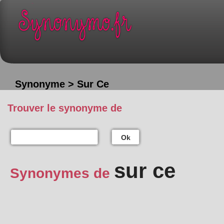
Synonyme > Sur Ce
Trouver le synonyme de
Ok
sur ce
Synonymes de