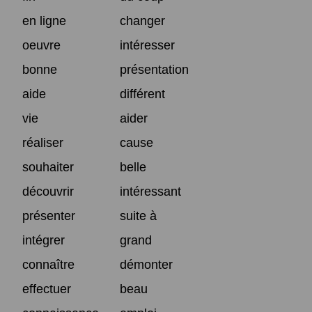
en ligne
changer
oeuvre
intéresser
bonne
présentation
aide
différent
vie
aider
réaliser
cause
souhaiter
belle
découvrir
intéressant
présenter
suite à
intégrer
grand
connaître
démonter
effectuer
beau