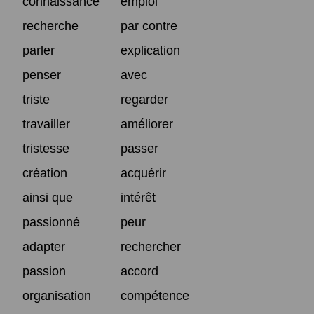
connaissance
emploi
recherche
par contre
parler
explication
penser
avec
triste
regarder
travailler
améliorer
tristesse
passer
création
acquérir
ainsi que
intérêt
passionné
peur
adapter
rechercher
passion
accord
organisation
compétence