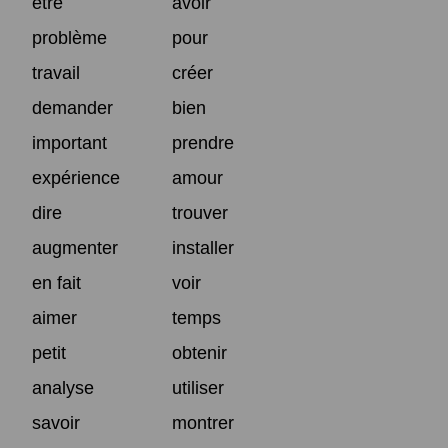
être
avoir
problème
pour
travail
créer
demander
bien
important
prendre
expérience
amour
dire
trouver
augmenter
installer
en fait
voir
aimer
temps
petit
obtenir
analyse
utiliser
savoir
montrer