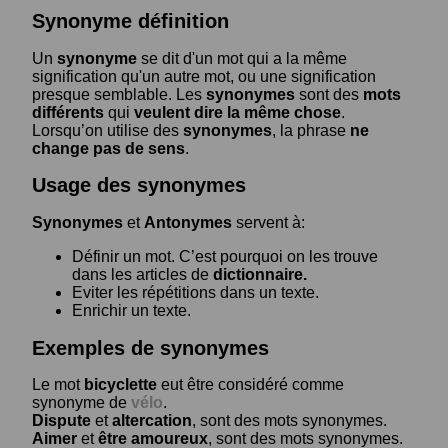
Synonyme définition
Un
synonyme
se dit d'un mot qui a la même
signification qu'un autre mot, ou une signification
presque semblable. Les
synonymes
sont des
mots
différents
qui
veulent dire la même chose
.
Lorsqu’on utilise des
synonymes
, la phrase
ne
change pas de sens
.
Usage des synonymes
Synonymes
et
Antonymes
servent à:
Définir un mot. C’est pourquoi on les trouve
dans les articles de
dictionnaire.
Eviter les répétitions dans un texte.
Enrichir un texte.
Exemples de synonymes
Le mot
bicyclette
eut être considéré comme
synonyme de
vélo
.
Dispute
et
altercation
, sont des mots synonymes.
Aimer
et
être amoureux
, sont des mots synonymes.