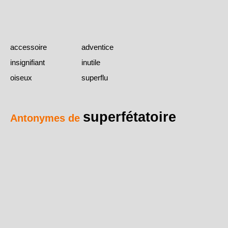
accessoire
adventice
insignifiant
inutile
oiseux
superflu
superfétatoire
Antonymes de