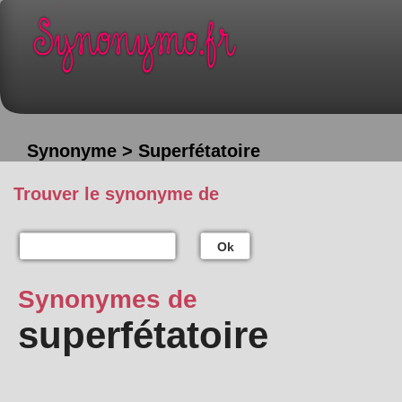
Synonyme > Superfétatoire
Trouver le synonyme de
Ok
Synonymes de
superfétatoire