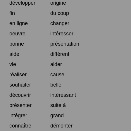
développer
origine
fin
du coup
en ligne
changer
oeuvre
intéresser
bonne
présentation
aide
différent
vie
aider
réaliser
cause
souhaiter
belle
découvrir
intéressant
présenter
suite à
intégrer
grand
connaître
démonter