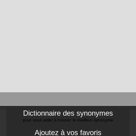
Dictionnaire des synonymes
pour vous aider à trouver le meilleur synonyme
Ajoutez à vos favoris