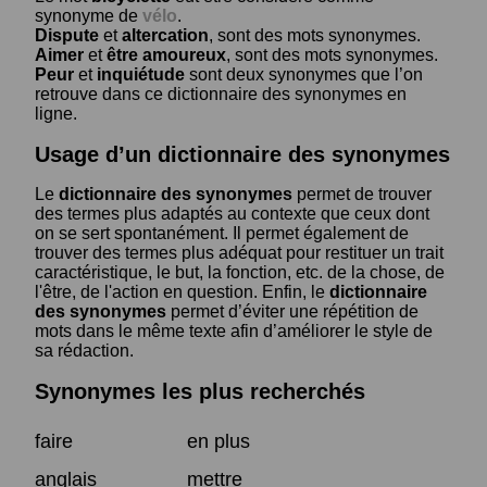
synonyme de
vélo
.
Dispute
et
altercation
, sont des mots synonymes.
Aimer
et
être amoureux
, sont des mots synonymes.
Peur
et
inquiétude
sont deux synonymes que l’on
retrouve dans ce dictionnaire des synonymes en
ligne.
Usage d’un dictionnaire des synonymes
Le
dictionnaire des synonymes
permet de trouver
des termes plus adaptés au contexte que ceux dont
on se sert spontanément. Il permet également de
trouver des termes plus adéquat pour restituer un trait
caractéristique, le but, la fonction, etc. de la chose, de
l'être, de l'action en question. Enfin, le
dictionnaire
des synonymes
permet d’éviter une répétition de
mots dans le même texte afin d’améliorer le style de
sa rédaction.
Synonymes les plus recherchés
faire
en plus
anglais
mettre