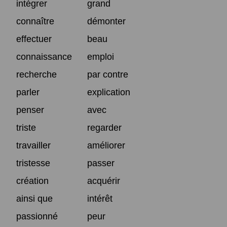
intégrer
grand
connaître
démonter
effectuer
beau
connaissance
emploi
recherche
par contre
parler
explication
penser
avec
triste
regarder
travailler
améliorer
tristesse
passer
création
acquérir
ainsi que
intérêt
passionné
peur