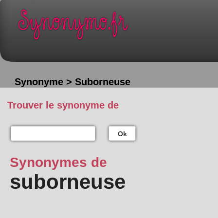
Synonyme > Suborneuse
Trouver le synonyme de
Ok
Synonymes de
suborneuse