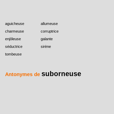
aguicheuse
allumeuse
charmeuse
corruptrice
enjôleuse
galante
séductrice
sirène
tombeuse
suborneuse
Antonymes de