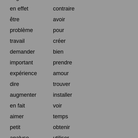
en effet
contraire
être
avoir
problème
pour
travail
créer
demander
bien
important
prendre
expérience
amour
dire
trouver
augmenter
installer
en fait
voir
aimer
temps
petit
obtenir
analyse
utiliser